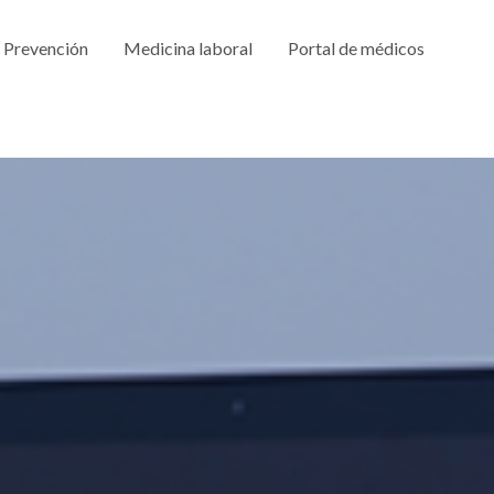
Prevención
Medicina laboral
Portal de médicos